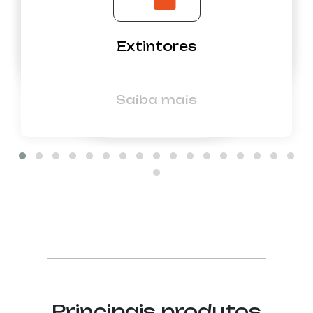
Extintores
Saiba mais
Principais produtos