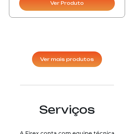
Ver Produto
Ver mais produtos
Serviços
A Firex conta com equipe técnica