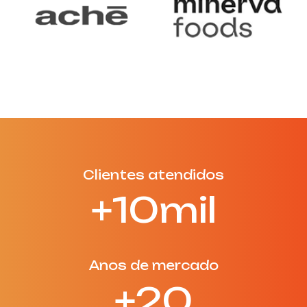
Clientes atendidos
+10mil
Anos de mercado
+20