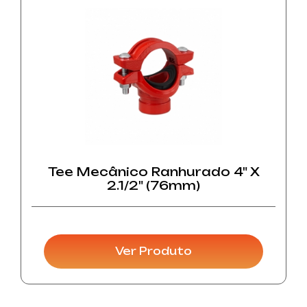
Tee Mecânico Ranhurado 4" X
2.1/2" (76mm)
Ver Produto