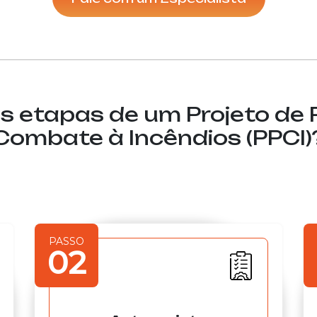
s etapas de um Projeto de
Combate à Incêndios (PPCI)
PASSO
02