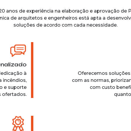
20 anos de experiência na elaboração e aprovação de 
nica de arquitetos e engenheiros está apta a desenvol
soluções de acordo com cada necessidade.
onalizado
dedicação à
Oferecemos soluções 
 incêndios,
com as normas, prioriza
o e suporte
com custo benefi
 ofertados.
quanto