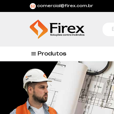
comercial@firex.com.br
Produtos