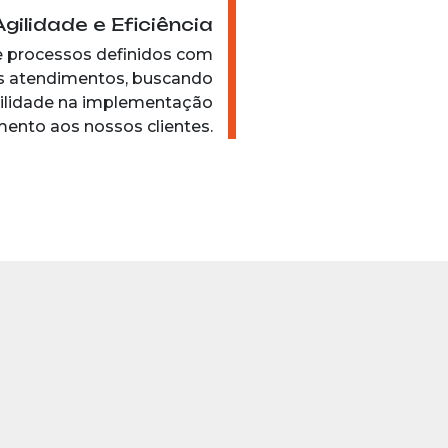
Agilidade e Eficiência
 processos definidos com
os atendimentos, buscando
ilidade na implementação
mento aos nossos clientes.