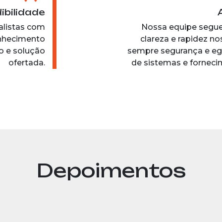
ibilidade
listas com
Nossa equipe segue
onhecimento
clareza e rapidez n
o e solução
sempre segurança e eg
ofertada.
de sistemas e forneci
Depoimentos