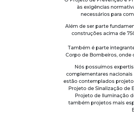
às exigências normativ
necessários para comp
Além de ser parte fundamen
construções acima de 750
Também é parte integrante
Corpo de Bombeiros, onde c
Nós possuímos expertis
complementares nacionais 
estão contemplados projetos 
Projeto de Sinalização de 
Projeto de Iluminação d
também projetos mais esp