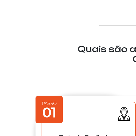
Quais são a
PASSO
01