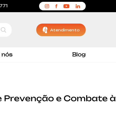
1771
Atendimento
 nós
Blog