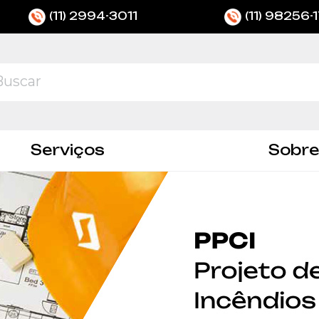
(11) 2994-3011
(11) 98256-
Serviços
Sobre