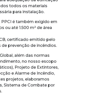
ados todos os materiais
sária para instalação.
 o PPCI é também exigido em
s ou até 1.500 m² de área
, certificado emitido pelo
 de prevenção de incêndios.
Global, além das normas
endimento, no nosso escopo
icos), Projeto de Extintores,
ecção e Alarme de Incêndio,
tes projetos, elaboramos
s, Sistema de Combate por
.