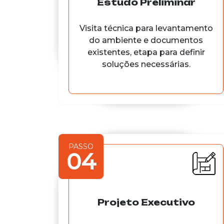
Estudo Preliminar
Visita técnica para levantamento
do ambiente e documentos
existentes, etapa para definir
soluções necessárias.
PASSO
04
Projeto Executivo