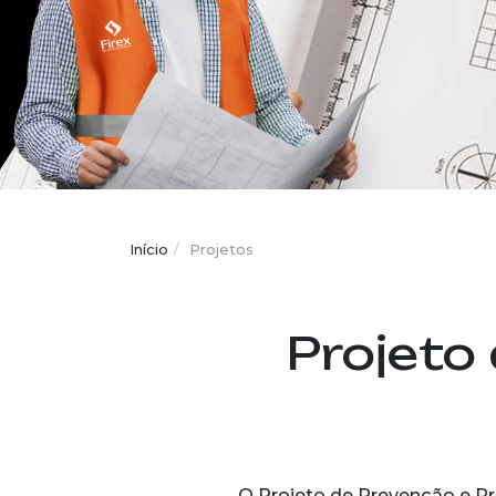
Início
Projetos
Projeto
O Projeto de Prevenção e Pr