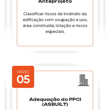
Anteprojeto
Classificar riscos de incêndio da
edificação com ocupação e uso,
área construída, lotação e riscos
especiais.
PASSO
05
Adequação do PPCI
(ASBUILT)