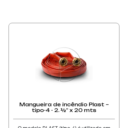
Mangueira de incêndio Plast –
tipo-4 - 2. ½” x 20 mts