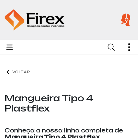
Mangueiras de Incêndio
Mangueira Tipo 4
Plastflex
Conheça a nossa linha completa de
Mangueira Tipo 4 Plastflex