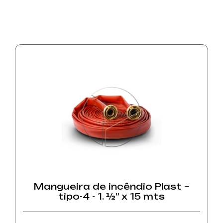
Mangueira de incêndio Plast –
tipo-4 - 1. ½” x 15 mts