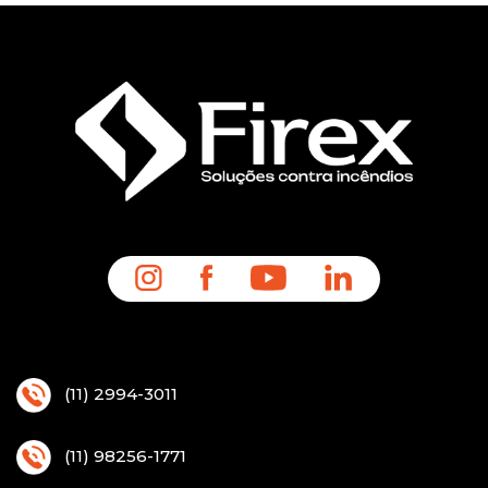
(11) 2994-3011
(11) 98256-1771