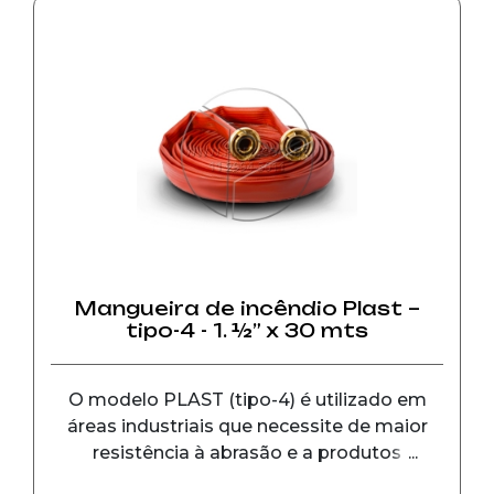
Mangueira de incêndio Plast –
tipo-4 - 1. ½” x 30 mts
O modelo PLAST (tipo-4) é utilizado em
áreas industriais que necessite de maior
resistência à abrasão e a produtos
químicos. As conexões possuem diâmetro