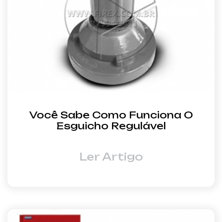
Você Sabe Como Funciona O
Esguicho Regulável
Ler Artigo