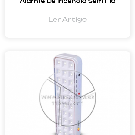
Alarme De Incêndio Sem Fio
Ler Artigo