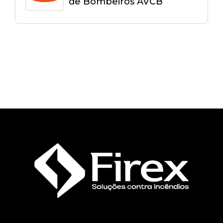
de Bombeiros AVCB