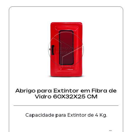
Profundidade = 55 cm.
Capacidade para Extintor Carreta de
até 20 kg.
Abrigo para Extintor em Fibra de
Vidro 60X32X25 CM
Capacidade para Extintor de 4 Kg.