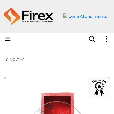
Abrigos para Extintor em Fibra de Vidro