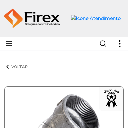
Curvas