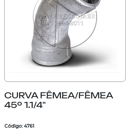
CURVA FÊMEA/FÊMEA
45º 1.1/4"
Código: 4761