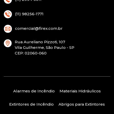
(11) 98256-1771
comercial@firex.com.br
Rua Aureliano Pizzoti, 107
Vila Guilherme, São Paulo - SP
CEP
: 02060-060
Alarmes de Incêndio
Materiais Hidráulicos
Extintores de Incêndio
Abrigos para Extintores