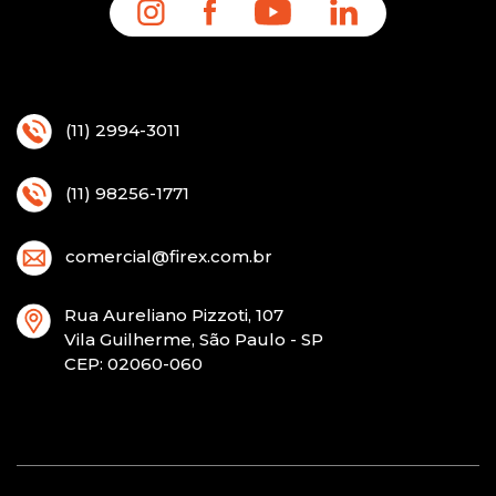
(11) 2994-3011
(11) 98256-1771
comercial@firex.com.br
Rua Aureliano Pizzoti, 107
Vila Guilherme, São Paulo - SP
CEP
: 02060-060