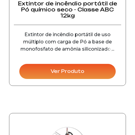
Extintor de incêndio portátil de
Pó químico seco - Classe ABC
12kg
Extintor de incêndio portátil de uso
múltiplo com carga de Pó a base de
monofosfato de amônia siliconizado,é
utilizado no combate a incêndio ...
Ver Produto