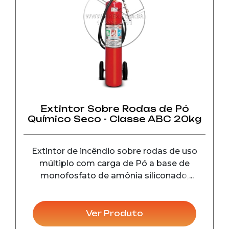
Extintor Sobre Rodas de Pó
Químico Seco - Classe ABC 20kg
Extintor de incêndio sobre rodas de uso
múltiplo com carga de Pó a base de
monofosfato de amônia siliconado,
utilizado no combate a incêndio das
classes ABC.
Ver Produto