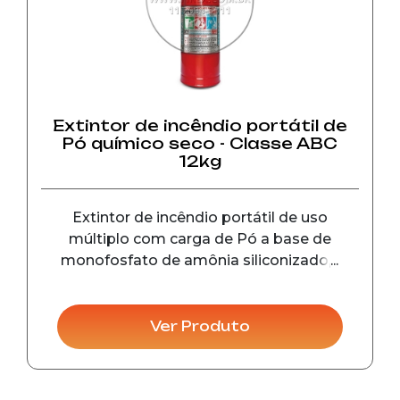
Extintor de incêndio portátil de
Pó químico seco - Classe ABC
12kg
Extintor de incêndio portátil de uso
múltiplo com carga de Pó a base de
monofosfato de amônia siliconizado,é
utilizado no combate a incêndio ...
Ver Produto