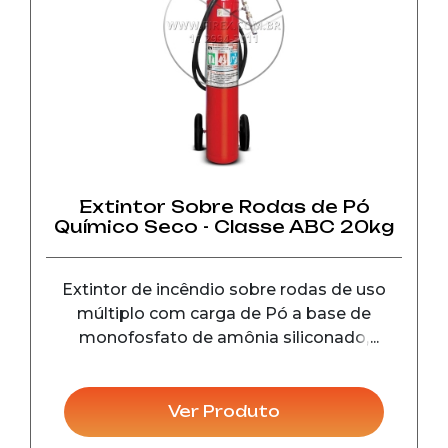
Extintor Sobre Rodas de Pó
Químico Seco - Classe ABC 20kg
Extintor de incêndio sobre rodas de uso
múltiplo com carga de Pó a base de
monofosfato de amônia siliconado,
utilizado no combate a incêndio das
classes ABC.
Ver Produto