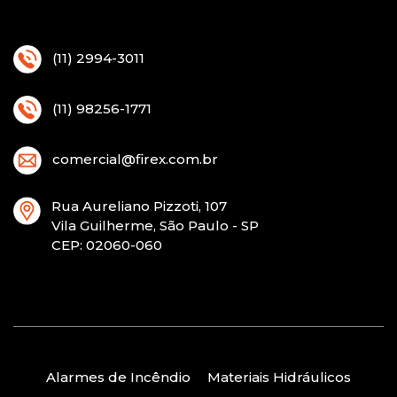
(11) 2994-3011
(11) 98256-1771
comercial@firex.com.br
Rua Aureliano Pizzoti, 107
Vila Guilherme, São Paulo - SP
CEP
: 02060-060
Alarmes de Incêndio
Materiais Hidráulicos