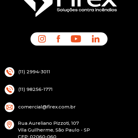
(11) 2994-3011
(11) 98256-1771
comercial@firex.com.br
Rua Aureliano Pizzoti, 107
Vila Guilherme, São Paulo - SP
CEP
: 02060-060