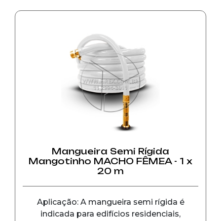
Mangueira Semi Rígida
Mangotinho MACHO FÊMEA - 1 x
20 m
Aplicação: A mangueira semi rígida é
indicada para edifícios residenciais,