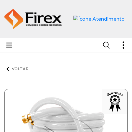
Mangotinho