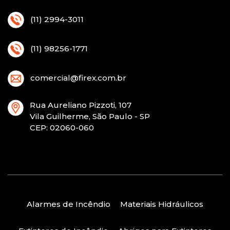
(11) 2994-3011
(11) 98256-1771
comercial@firex.com.br
Rua Aureliano Pizzoti, 107
Vila Guilherme, São Paulo - SP
CEP
: 02060-060
Alarmes de Incêndio
Materiais Hidráulicos