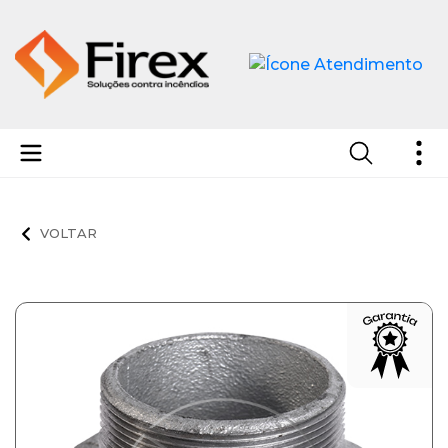
Niples