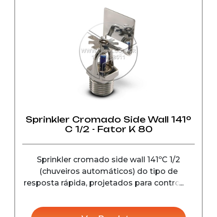
Sprinkler Cromado Side Wall 141º
C 1/2 - Fator K 80
Sprinkler cromado side wall 141ºC 1/2
(chuveiros automáticos) do tipo de
resposta rápida, projetados para controle e
detecção de incêndio em seu estágio
inicial, em instalações comerciais e