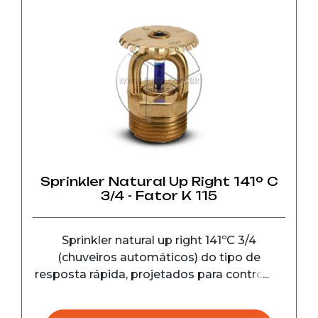
Sprinkler Natural Up Right 141º C
3/4 - Fator K 115
Sprinkler natural up right 141ºC 3/4
(chuveiros automáticos) do tipo de
resposta rápida, projetados para controle e
detecção de incêndio em seu estágio
inicial, em instalações comerciais e