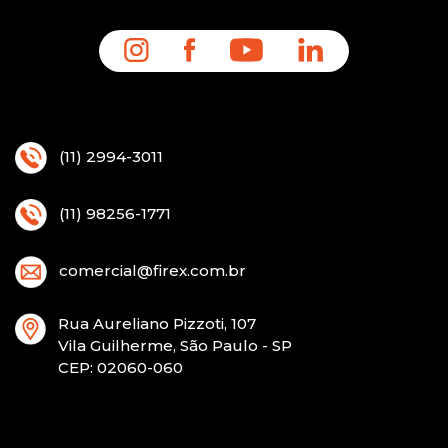
(11) 2994-3011
(11) 98256-1771
comercial@firex.com.br
Rua Aureliano Pizzoti, 107
Vila Guilherme, São Paulo - SP
CEP
: 02060-060