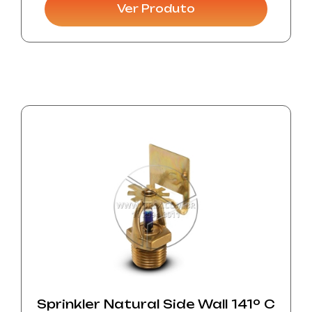
industriais.
Ver Produto
Sprinkler Natural Side Wall 141º C