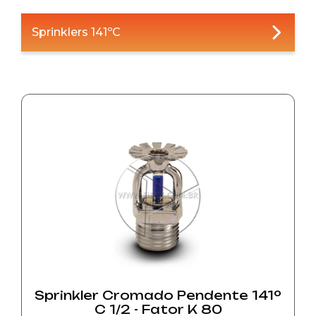
Sprinklers 141ºC
Sprinkler Cromado Pendente 141º
C 1/2 - Fator K 80