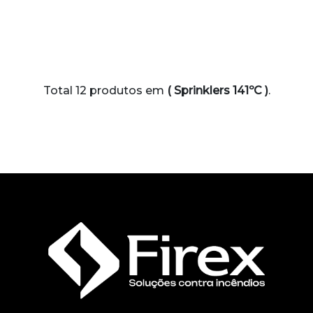
Total 12 produtos em
( Sprinklers 141ºC )
.