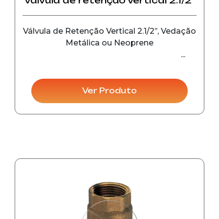
Válvula de retenção vertical 2.1/2’’
Válvula de Retenção Vertical 2.1/2’’, Vedação
Metálica ou Neoprene
Ver Produto