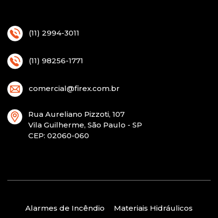
(11) 2994-3011
(11) 98256-1771
comercial@firex.com.br
Rua Aureliano Pizzoti, 107
Vila Guilherme, São Paulo - SP
CEP
: 02060-060
Alarmes de Incêndio
Materiais Hidráulicos