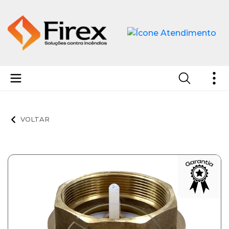
Válvula de Retenção