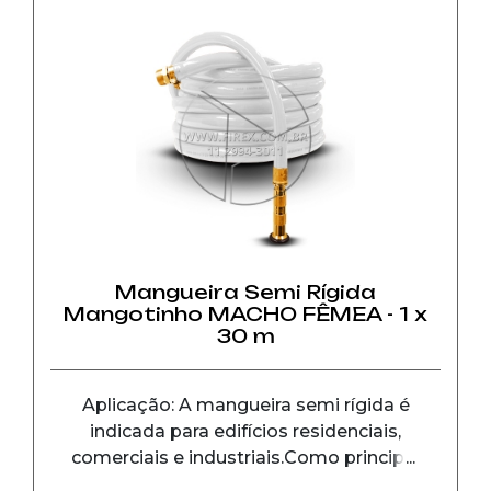
Mangueira Semi Rígida
Mangotinho MACHO FÊMEA - 1 x
30 m
Aplicação: A mangueira semi rígida é
indicada para edifícios residenciais,
comerciais e industriais.Como principal
característica está a agilidade de uso em