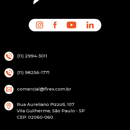
(11) 2994-3011
(11) 98256-1771
comercial@firex.com.br
Rua Aureliano Pizzoti, 107
Vila Guilherme, São Paulo - SP
CEP
: 02060-060