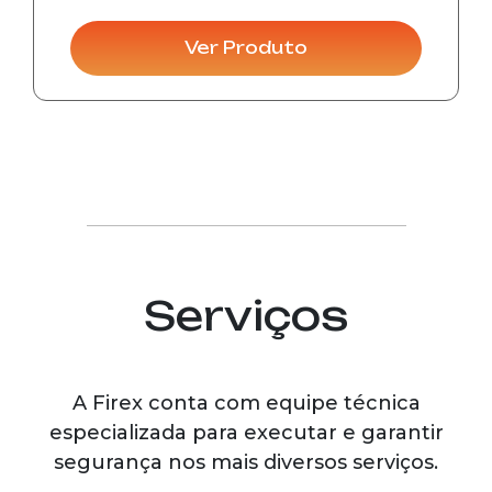
caso de incêndio, pois não demanda
montagem de peças na hora de utilizar.
Ver Produto
Serviços
A Firex conta com equipe técnica
especializada para executar e garantir
segurança nos mais diversos serviços.