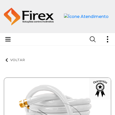
Mangotinho